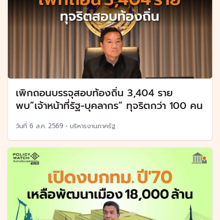
เพิกถอนบรรจุสอบท้องถิ่น 3,404 ราย
พบ”เจ้าหน้าที่รัฐ-บุคลากร” ทุจริตกว่า 100 คน
วันที่
6 ส.ค. 2569
•
บริหารงานภาครัฐ