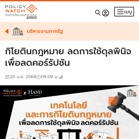
เมนู
บริหารงานภาครัฐ
กิโยตินกฎหมาย ลดการใช้ดุลพินิจ
เพื่อลดคอร์รัปชัน
20 ม.ค. 2568
09:09
น.