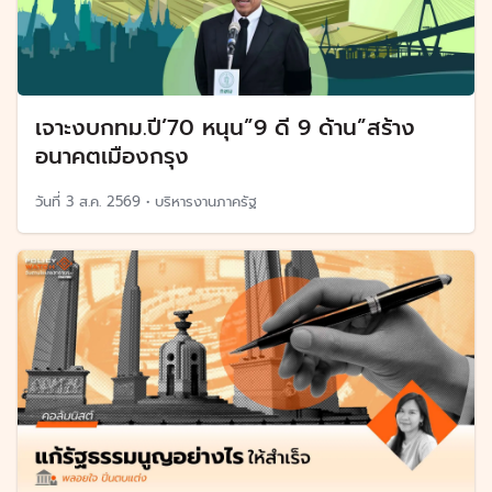
เจาะงบกทม.ปี’70 หนุน”9 ดี 9 ด้าน”สร้าง
อนาคตเมืองกรุง
วันที่
3 ส.ค. 2569
•
บริหารงานภาครัฐ