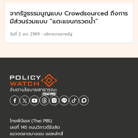
จากรัฐธรรมนูญแบบ Crowdsourced ถึงการ
มีส่วนร่วมแบบ “แตะแขนกรวดน้ำ”
วันที่
2 ส.ค. 2569
•
บริหารงานภาครัฐ
ไทยพีบีเอส (Thai PBS)
เลขที่ 145 ถนนวิภาวดีรังสิต
แขวงตลาดบางเขน เขตหลักสี่