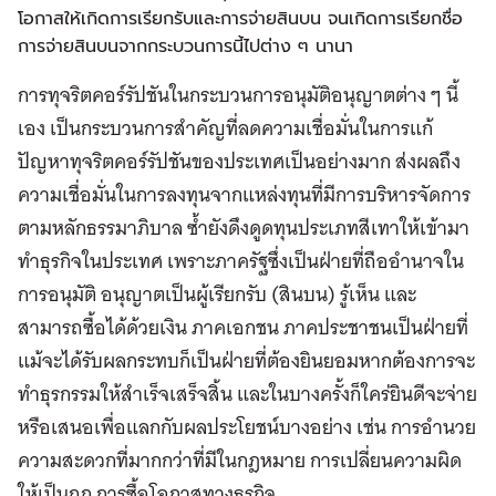
โอกาสให้เกิดการเรียกรับและการจ่ายสินบน จนเกิดการเรียกชื่อ
การจ่ายสินบนจากกระบวนการนี้ไปต่าง ๆ นานา
การทุจริตคอร์รัปชันในกระบวนการอนุมัติอนุญาตต่าง ๆ นี้
เอง เป็นกระบวนการสำคัญที่ลดความเชื่อมั่นในการแก้
ปัญหาทุจริตคอร์รัปชันของประเทศเป็นอย่างมาก ส่งผลถึง
ความเชื่อมั่นในการลงทุนจากแหล่งทุนที่มีการบริหารจัดการ
ตามหลักธรรมาภิบาล ซ้ำยังดึงดูดทุนประเภทสีเทาให้เข้ามา
ทำธุรกิจในประเทศ เพราะภาครัฐซึ่งเป็นฝ่ายที่ถืออำนาจใน
การอนุมัติ อนุญาตเป็นผู้เรียกรับ (สินบน) รู้เห็น และ
สามารถซื้อได้ด้วยเงิน ภาคเอกชน ภาคประชาชนเป็นฝ่ายที่
แม้จะได้รับผลกระทบก็เป็นฝ่ายที่ต้องยินยอมหากต้องการจะ
ทำธุรกรรมให้สำเร็จเสร็จสิ้น และในบางครั้งก็ใคร่ยินดีจะจ่าย
หรือเสนอเพื่อแลกกับผลประโยชน์บางอย่าง เช่น การอำนวย
ความสะดวกที่มากกว่าที่มีในกฎหมาย การเปลี่ยนความผิด
ให้เป็นถูก การซื้อโอกาสทางธุรกิจ