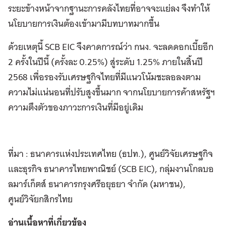
ระยะข้างหน้าจากฐานะการคลังไทยที่อาจจะแย่ลง จึงทำให้
นโยบายการเงินต้องเข้ามามีบทบาทมากขึ้น
ด้วยเหตุนี้ SCB EIC จึงคาดการณ์ว่า กนง. จะลดดอกเบี้ยอีก
2 ครั้งในปีนี้ (ครั้งละ 0.25%) สู่ระดับ 1.25% ภายในสิ้นปี
2568 เพื่อรองรับเศรษฐกิจไทยที่มีแนวโน้มชะลอลงตาม
ความไม่แน่นอนที่ปรับสูงขึ้นมาก จากนโยบายการค้าสหรัฐฯ
ความตึงตัวของภาวะการเงินที่มีอยู่เดิม
ที่มา : ธนาคารแห่งประเทศไทย (ธปท.), ศูนย์วิจัยเศรษฐกิจ
และธุรกิจ ธนาคารไทยพาณิชย์ (SCB EIC), กลุ่มงานโกลบอ
ลมาร์เก็ตส์ ธนาคารกรุงศรีอยุธยา จำกัด (มหาชน),
ศูนย์วิจัยกสิกรไทย
อ่านเนื้อหาที่เกี่ยวข้อง