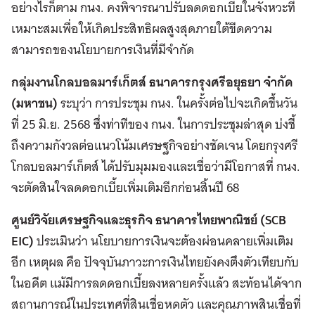
อย่างไรก็ตาม กนง. คงพิจารณาปรับลดดอกเบี้ยในจังหวะที่
เหมาะสมเพื่อให้เกิดประสิทธิผลสูงสุดภายใต้ขีดความ
สามารถของนโยบายการเงินที่มีจำกัด
กลุ่มงานโกลบอลมาร์เก็ตส์ ธนาคารกรุงศรีอยุธยา จำกัด
(มหาชน)
ระบุว่า การประชุม กนง. ในครั้งต่อไปจะเกิดขึ้นวัน
ที่ 25 มิ.ย. 2568 ซึ่งท่าทีของ กนง. ในการประชุมล่าสุด บ่งชี้
ถึงความกังวลต่อแนวโน้มเศรษฐกิจอย่างชัดเจน โดยกรุงศรี
โกลบอลมาร์เก็ตส์ ได้ปรับมุมมองและเชื่อว่ามีโอกาสที่ กนง.
จะตัดสินใจลดดอกเบี้ยเพิ่มเติมอีกก่อนสิ้นปี 68
ศูนย์วิจัยเศรษฐกิจและธุรกิจ ธนาคารไทยพาณิชย์ (SCB
EIC)
ประเมินว่า นโยบายการเงินจะต้องผ่อนคลายเพิ่มเติม
อีก เหตุผล คือ ปัจจุบันภาวะการเงินไทยยังคงตึงตัวเทียบกับ
ในอดีต แม้มีการลดดอกเบี้ยลงหลายครั้งแล้ว สะท้อนได้จาก
สถานการณ์ในประเทศที่สินเชื่อหดตัว และคุณภาพสินเชื่อที่