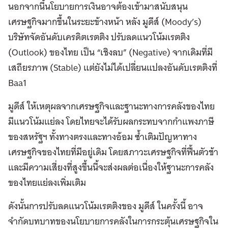
นอกจากนี้นโยบายการเงินอาจต้องเข้ามาสนับสนุน
เศรษฐกิจมากขึ้นในระยะข้างหน้า หลัง มูดีส์ (Moody’s)
บริษัทจัดอันดับเครดิตเรตติง ปรับลดแนวโน้มเรตติง
(Outlook) ของไทย เป็น “เชิงลบ” (Negative) จากเดิมที่มี
เสถียรภาพ (Stable) แต่ยังไม่ได้เปลี่ยนแปลงอันดับเรตติงที่
Baa1
มูดีส์ ให้เหตุผลจากเศรษฐกิจและฐานะทางการคลังของไทย
มีแนวโน้มแย่ลง โดยไทยจะได้รับผลกระทบจากกำแพงภาษี
ของสหรัฐฯ ทั้งทางตรงและทางอ้อม ซ้ำเติมปัญหาทาง
เศรษฐกิจของไทยที่มีอยู่เดิม โดยสภาวะเศรษฐกิจที่ฟื้นตัวช้า
และมีความเสี่ยงที่สูงขึ้นนี้จะส่งผลต่อเนื่องให้ฐานะการคลัง
ของไทยแย่ลงเพิ่มเติม
ดังนั้นการปรับลดแนวโน้มเรตติงของ มูดีส์ ในครั้งนี้ อาจ
จำกัดบทบาทของนโยบายการคลังในการกระตุ้นเศรษฐกิจใน