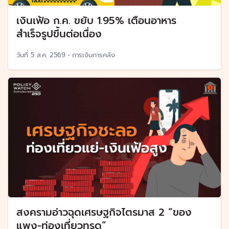
เงินเฟ้อ ก.ค. ขยับ 1.95% เตือนอาหาร
สำเร็จรูปขึ้นต่อเนื่อง
วันที่
5 ส.ค. 2569
•
การเงินการคลัง
สงครามอ่าวฉุดเศรษฐกิจไตรมาส 2 “ของ
แพง-ท่องเที่ยวทรุด”