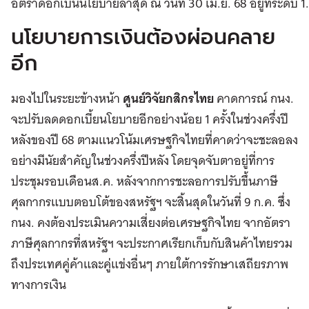
อัตราดอกเบี้นนโยบายล่าสุด ณ วันที่ 30 เม.ย. 68 อยู่ที่ระดั
นโยบายการเงินต้องผ่อนคลาย
อีก
มองไปในระยะข้างหน้า
ศูนย์วิจัยกสิกรไทย
คาดการณ์ กนง.
จะปรับลดดอกเบี้ยนโยบายอีกอย่างน้อย 1 ครั้งในช่วงครึ่งปี
หลังของปี 68 ตามแนวโน้มเศรษฐกิจไทยที่คาดว่าจะชะลอลง
อย่างมีนัยสำคัญในช่วงครึ่งปีหลัง โดยจุดจับตาอยู่ที่การ
ประชุมรอบเดือนส.ค. หลังจากการชะลอการปรับขึ้นภาษี
ศุลกากรแบบตอบโต้ของสหรัฐฯ จะสิ้นสุดในวันที่ 9 ก.ค. ซึ่ง
กนง. คงต้องประเมินความเสี่ยงต่อเศรษฐกิจไทย จากอัตรา
ภาษีศุลกากรที่สหรัฐฯ จะประกาศเรียกเก็บกับสินค้าไทยรวม
ถึงประเทศคู่ค้าและคู่แข่งอื่นๆ ภายใต้การรักษาเสถียรภาพ
ทางการเงิน