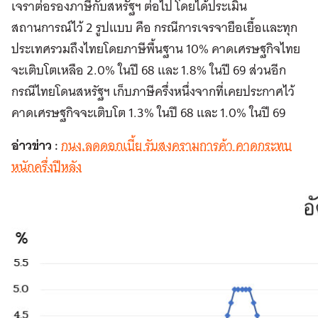
เจราต่อรองภาษีกับสหรัฐฯ ต่อไป โดยได้ประเมิน
สถานการณ์ไว้ 2 รูปแบบ คือ กรณีการเจรจายือเยื้อและทุก
ประเทศรวมถึงไทยโดยภาษีพื้นฐาน 10% คาดเศรษฐกิจไทย
จะเติบโตเหลือ 2.0% ในปี 68 และ 1.8% ในปี 69 ส่วนอีก
กรณีไทยโดนสหรัฐฯ เก็บภาษีครึ่งหนึ่งจากที่เคยประกาศไว้
คาดเศรษฐกิจจะเติบโต 1.3% ในปี 68 และ 1.0% ในปี 69
อ่าวข่าว :
กนง.ลดดอกเบี้ย รับสงครามการค้า คาดกระทบ
หนักครึ่งปีหลัง