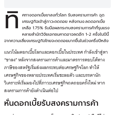
ทิ
ศทางดอกเบี้ยขาลงทั่วโลก รับสงครามการค้า ฉุด
เศรษฐกิจเข้าสู่ภาวะถดถอย หลังกนง.ลดดอกเบี้ย
เหลือ 1.75% รับมือผลกระทบสงครามการคัาที่รุนแรง
หลายสำนักวิจัยเอกชนคาดอาจลดอีก 1-2 ครั้งในปีนี้
จากความเสี่ยงเศรษฐกิจไทยจะถดถอยมากขึ้นในช่วงครึ่งปีหลัง
แนวโน้มดอกเบี้ยโลกและดอกเบี้ยในประเทศ กำลังเข้าสู่หา
“ขาลง” หลังจากสงครามการค้าและมาตรการตอบโต้ทาง
ภาษีของสหรัฐเริ่มส่งผลกระทบต่อเศรษฐกิจโลก ทำให้
เศรษฐกิจของหลายประเทศเริ่มชะลอตัว และบรรดานัก
วิเคราะห์เริ่มมองไปที่ภาวะเศรษฐกิจถดถอยครั้งใหม่ หาก
สงครามการค้ายังดำเนินต่อไป
หั่นดอกเบี้ยรับสงครามการค้า