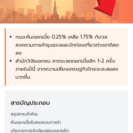
กนง.หั่นดอกเบี้ย 0.25% เหลือ 1.75% กังวล
สงครามการค้ารุนแรงและนักท่องเที่ยวต่างชาติลด
ลง
สำนักวิจัยเอกชน คาดจะลดดอกเบี้ยอีก 1-2 ครั้ง
ภายในปีนี้ จากความเสี่ยงเศรษฐกิจไทยจะชะลอลง
มากขึ้น
สารบัญประกอบ
สรุปสาระสำคัญ
หั่นดอกเบี้ยรับสงครามการค้า
นโยบายการเงินต้องผ่อนคลายอีก