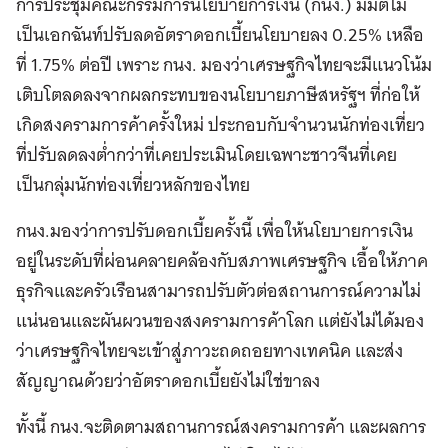
การประชุมคณะกรรมการนโยบายการเงิน (กนง.) มีมติไม่
เป็นเอกฉันท์ปรับลดอัตราดอกเบี้ยนโยบายลง 0.25% เหลือ
ที่ 1.75% ต่อปี เพราะ กนง. มองว่าเศรษฐกิจไทยจะมีแนวโน้ม
เติบโตลดลงจากผลกระทบของนโยบายภาษีสหรัฐฯ ที่ก่อให้
เกิดสงครามการค้าครั้งใหม่ ประกอบกับจำนวนนักท่องเที่ยว
ที่ปรับลดลงต่ำกว่าที่เคยประเมินโดยเฉพาะชาวจีนที่เคย
เป็นกลุ่มนักท่องเที่ยวหลักของไทย
กนง.มองว่าการปรับดอกเบี้ยครั้งนี้ เพื่อให้นโยบายการเงิน
อยู่ในระดับที่ผ่อนคลายคล้องกับสภาพเศรษฐกิจ เอื้อให้ภาค
ธุรกิจและครัวเรือนสามารถปรับตัวต่อสถานการณ์ความไม่
แน่นอนและผันผวนของสงครามการค้าโลก แต่ยังไม่ได้มอง
ว่าเศรษฐกิจไทยจะเข้าสู่ภาวะถดถอยทางเทคนิค และส่ง
สัญญาณด้วยว่าอัตราดอกเบี้ยยังไม่ใช่ขาลง
ทั้งนี้ กนง.จะติดตามสถานการณ์สงครามการค้า และผลการ