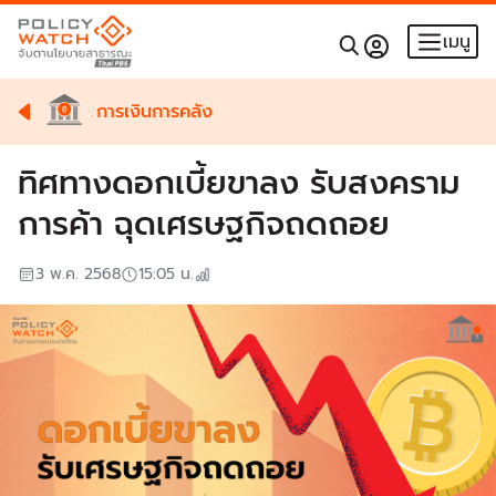
เมนู
การเงินการคลัง
ทิศทางดอกเบี้ยขาลง รับสงคราม
การค้า ฉุดเศรษฐกิจถดถอย
3 พ.ค. 2568
15:05
น.