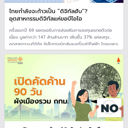
ไทยกำลังจะก้าวเป็น “ดิจิทัลฮับ”?
อุตสาหกรรมดิจิทัลแห่ขอบีไอไอ
ครึ่งแรกปี 69 ยอดขอรับการส่งเสริมการลงทุนขยายตัวต่อ
เนื่อง มูลค่ากว่า 1.47 ล้านล้านบาท เพิ่มขึ้น 37% แห่ลงทุน
อุตสาหกรรมดิจิทัล อิเล็กทรอนิกส์และเครื่องใช้ไฟฟ้า โดยเฉพาะ
การลงทุนจากต่างประเทศใน Data Center, Data Hosting
และ Cloud Service