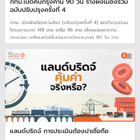
กทม.เปิดคนกรุงค้าน 90 วัน ร่างผังเมืองรวม
ฉบับปรับปรุงครั้งที่ 4
กทม. เปิดผังเมืองรวมใหม่ (ปรับปรุงครั้งที่ 4) ลดจำนวนถนน
โครงการจาก 148 สาย เหลือ 96 สาย เพื่อลดผลกระทบ
ประชาชน เตรียมเข้าสู่ขั้นตอนการปิดประกาศ 90 วัน จาก
ก.ค.-ก.ย. 69 ชวนคนกรุงตรวจสอบและยื่นคำร้องรอบสุดท้าย
แลนด์บริดจ์ การประเมินต้องน่าเชื่อถือ