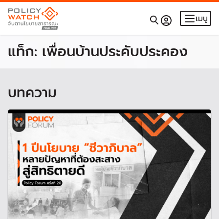
เมนู
แท็ก:
เพื่อนบ้านประคับประคอง
บทความ