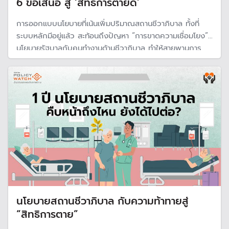
6 ข้อเสนอ สู่ ‘สิทธิการตายดี’
การออกแบบนโยบายที่เน้นเพิ่มปริมาณสถานชีวาภิบาล ทั้งที่
ระบบหลักมีอยู่แล้ว สะท้อนถึงปัญหา “การขาดความเชื่อมโยง”
นโยบายรัฐบาลกับคนทำงานด้านชีวาภิบาล ทำให้สายพานการ
ทำงานเต็มไปด้วยอุปสรรคและความสับสน เปิด 6 ข้อเสนอ
“นพ.สมศักดิ์ ชุณหรัศมิ์” ให้คนไทยเข้าถึงสิทธิการตายดีได้อย่าง
แท้จริง
นโยบายสถานชีวาภิบาล กับความท้าทายสู่
“สิทธิการตาย”