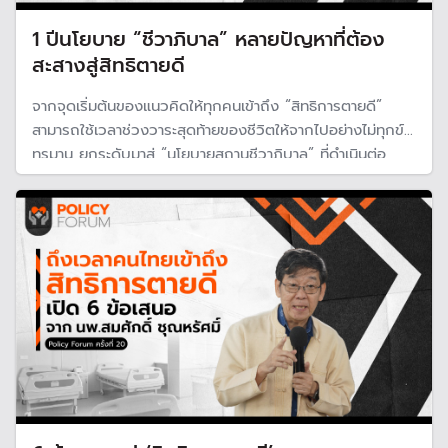
1 ปีนโยบาย “ชีวาภิบาล” หลายปัญหาที่ต้อง
สะสางสู่สิทธิตายดี
จากจุดเริ่มต้นของแนวคิดให้ทุกคนเข้าถึง “สิทธิการตายดี”
สามารถใช้เวลาช่วงวาระสุดท้ายของชีวิตให้จากไปอย่างไม่ทุกข์
ทรมาน ยกระดับมาสู่ “นโยบายสถานชีวาภิบาล” ที่ดำเนินต่อ
เนื่องมาถึง 2 รัฐบาล แม้จะเห็นเป็นรูปธรรมมากขึ้น แต่ยังมี
หลายปัญหาที่ยังสะดุด ต้องช่วยกันเร่งแก้เพื่อให้นโยบายเดิน
หน้าต่อได้