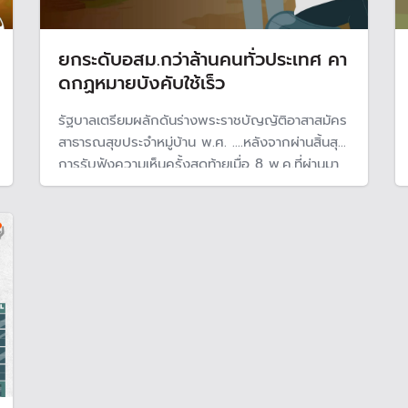
ยกระดับอสม.กว่าล้านคนทั่วประเทศ คา
ดกฏหมายบังคับใช้เร็ว
รัฐบาลเตรียมผลักดันร่างพระราชบัญญัติอาสาสมัคร
สาธารณสุขประจําหมู่บ้าน พ.ศ. ....หลังจากผ่านสิ้นสุด
การรับฟังความเห็นครั้งสุดท้ายเมื่อ 8 พ.ค.ที่ผ่านมา
โดยจะมีการปรับเงื่อนไขและสวัสดิการอสม.ทั่ว
ประเทศ คาดว่าจะประกาศได้เร็ว เพราะพรรคภูมิใจ
ไทยผลักดันมาตั้งแต่รัฐบาลก่อน ทำให้หมดปัญหาใน
ขั้นตอนของสภา