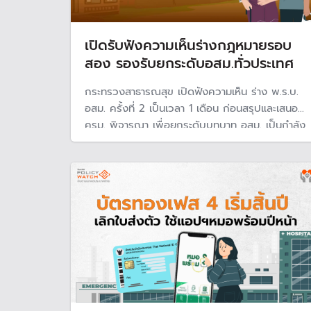
เปิดรับฟังความเห็นร่างกฎหมายรอบ
สอง รองรับยกระดับอสม.ทั่วประเทศ
กระทรวงสาธารณสุข เปิดฟังความเห็น ร่าง พ.ร.บ.
อสม. ครั้งที่ 2 เป็นเวลา 1 เดือน ก่อนสรุปและเสนอ
ครม. พิจารณา เพื่อยกระดับบทบาท อสม. เป็นกำลัง
สำคัญดูแลสุขภาพชุมชน พร้อมจัดตั้งองค์กรอาสา
สมัครสาธารณสุขประจำหมู่บ้าน เสริมการบริหารและ
เครือข่ายให้เป็นระบบ