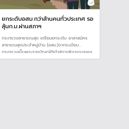
ยกระดับอสม.กว่าล้านคนทั่วประเทศ รอ
ลุ้นก.ม.ผ่านสภาฯ
กระทรวงสาธารณสุข เตรียมยกระดับ อาสาสมัคร
สาธารณสุขประจำหมู่บ้าน (อสม.)จากระเบียบ
กระทรวงเป็นพระราชบัญญัติเข้าสู่การพิจารณาของ
สภาฯ หวังปรับสถานภาพ และสิทธิประโยชน์ให้มั่นคง
พร้อมระบบสวัสดิการ เพื่อเป็นกำลังสำคัญบริการ
สาธารณสุข เป็นด่านหน้าดูแลสุขภาพในระดับชุมชน
ทั่วประเทศ