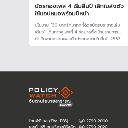
บัตรทองเฟส 4 เริ่มสิ้นปี เลิกใบส่งตัว
ใช้แอปหมอพร้อมปีหน้า
นโยบาย “30 บาทรักษาทุกที่ด้วยบัตรประชาชนใบ
เดียว” เดินทางสู่เฟสที่ 4 รัฐบาลตั้งเป้าขยายการ
ดำเนินงานครอบคลุมทั่วประเทศภายในสิ้นปี 2567
ไทยพีบีเอส (Thai PBS)
0-2790-2000
เลขที่ 145 ถนนวิภาวดีรังสิต
0-2790-2020