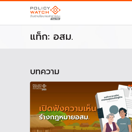
แท็ก:
อสม.
บทความ