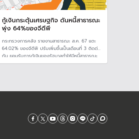
กู้เงินกระตุ้นเศรษฐกิจ ดันหนี้สาธารณะ
พุ่ง 64%ของจีดีพี
กระทรวงการคลัง รายงานสาธารณะ ส.ค. 67 แตะ
64.02% ของจีดีพี ปรับเพิ่มขึ้นเป็นเดือนที่ 3 ติดต่อ
กัน ยอมรับการกู้เงินของรัฐบาลทำให้มีหนี้สาธารณะ
เพิ่มสูงขึ้น