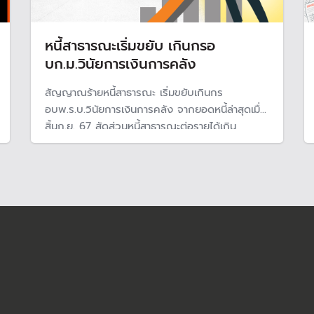
หนี้สาธารณะเริ่มขยับ เกินกรอ
บก.ม.วินัยการเงินการคลัง
สัญญาณร้ายหนี้สาธารณะ เริ่มขยับเกินกร
อบพ.ร.บ.วินัยการเงินการคลัง จากยอดหนี้ล่าสุดเมื่อ
สิ้นก.ย. 67 สัดส่วนหนี้สาธารณะต่อรายได้เกิน
กฎหมายที่กำหนดไว้ที่ 35% แม้สัดส่วนต่อจีดีพียัง
อยู่ในกรอบ