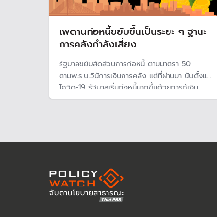
เพดานก่อหนี้ขยับขึ้นเป็นระยะ ๆ ฐานะ
การคลังกำลังเสี่ยง
รัฐบาลขยับสัดส่วนการก่อหนี้ ตามมาตรา 50
ตามพ.ร.บ.วินัการเงินการคลัง แต่ที่ผ่านมา นับตั้งแต่
โควิด-19 รัฐบาลเริ่มก่อหนี้มากขึ้นด้วยการกู้เงิน
นอกจากการกู้เงินเพื่อชดเชยงบประมาณขาดดุลแล้ว
เศรษฐกิจไทยขยายตัวต่ำ ทำให้กระทบรายได้ จนทำให้
ต้องขยายเพดานก่อหนี้ มีความเสี่ยงด้านความเชื่อมั่น