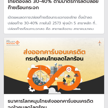
ไทยต้องลด 30-40% ตามมาตรการลดปล่อย
ก๊าซเรือนกระจก
เปิดแผนลดการปล่อยก๊าซเรือนกระแจกของไทย ตั้งเป้าลด
ปล่อยก๊าซ 30-40% ภายในปี 2573 พุ่งเป้า 5 สาขาหลัก ที่
ปล่อยก๊าซเรือนกระจกสูง คือ สาขาพลังงาน สาขาคมนาคม
ขนส่ง สาขาการจัดการของเสียชุมชนและน้ำเสียอุตสาหกรรม
กระบวนการทางอุตสาหกรรมและการใช้ผลิตภัณฑ์ และ สาขา
เกษตร
ธนาคารโลกหนุนไทยส่งออกคาร์บอนเครดิต
จูงใจคนลดโลกร้อน