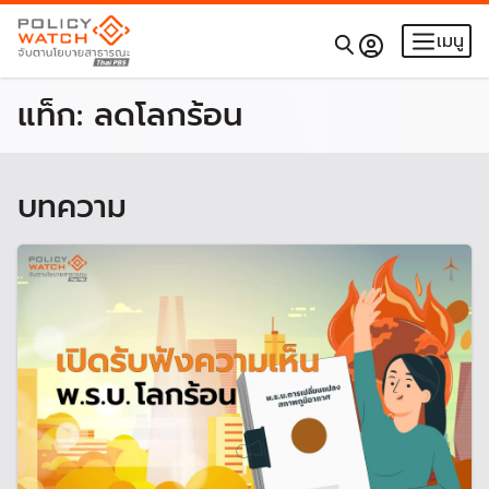
เมนู
แท็ก:
ลดโลกร้อน
บทความ