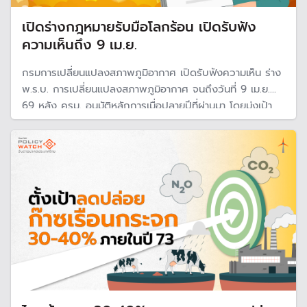
เปิดร่างกฎหมายรับมือโลกร้อน เปิดรับฟัง
ความเห็นถึง 9 เม.ย.
กรมการเปลี่ยนแปลงสภาพภูมิอากาศ เปิดรับฟังความเห็น ร่าง
พ.ร.บ. การเปลี่ยนแปลงสภาพภูมิอากาศ จนถึงวันที่ 9 เม.ย.
69 หลัง ครม. อนุมัติหลักการเมื่อปลายปีที่ผ่านมา โดยมุ่งเป้า
ป้องกันและลดความรุนแรงของโลกร้อน สอดคล้องกับกรอบ
อนุสัญญาสหประชาชาติว่าด้วยการเปลี่ยนแปลงสภาพภูมิ
อากาศ