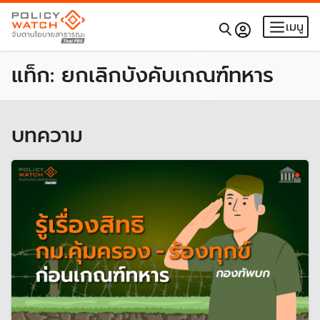
เมนู
แท็ก:
ยกเลิกบังคับเกณฑ์ทหาร
บทความ