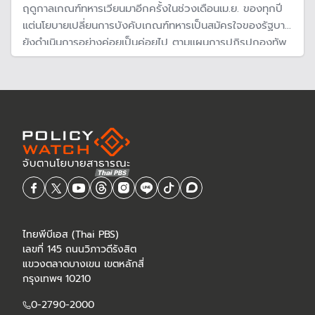
ฤดูกาลเกณฑ์ทหารเวียนมาอีกครั้งในช่วงเดือนเม.ย. ของทุกปี
แต่นโยบายเปลี่ยนการบังคับเกณฑ์ทหารเป็นสมัครใจของรัฐบาล
ยังดำเนินการอย่างค่อยเป็นค่อยไป ตามแผนการปฏิรูปกองทัพ
ของกระทรวงกลาโหม ที่คาดว่าจะยกเลิกระบบการเกณฑ์ทหาร
ได้ในปี 71
ไทยพีบีเอส (Thai PBS)
เลขที่ 145 ถนนวิภาวดีรังสิต
แขวงตลาดบางเขน เขตหลักสี่
กรุงเทพฯ 10210
0-2790-2000