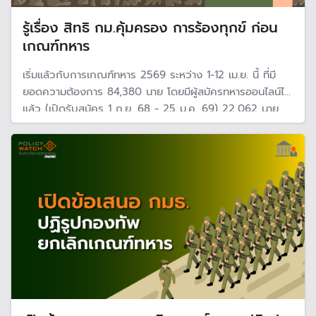
รู้เรื่อง สิทธิ กม.คุ้มครอง การร้องทุกข์ ก่อน
เกณฑ์ทหาร
เริ่มแล้วกับการเกณฑ์ทหาร 2569 ระหว่าง 1-12 เม.ย. นี้ ที่มี
ยอดความต้องการ 84,380 นาย โดยมีผู้สมัครทหารออนไลน์ไป
แล้ว (เปิดรับสมัคร 1 ก.ย. 68 - 25 ม.ค. 69) 22,062 นาย
ซึ่งมากกว่าทุก ๆ ปีที่ผ่านมา ส่งผลให้ยอดบังคับเกณฑ์ทหารอยู่
ที่ 62,318 นาย