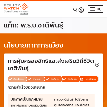
เมนู
แท็ก:
พ.ร.บ.ชาติพันธุ์
นโยบายภาคการเมือง
การคุ้มครองสิทธิและส่งเสริมวิถีชีวิต
ชาติพันธุ์
เริ่มนโยบาย
วางแผน
ตัดสินใจ
ดำเนินงาน
ประเมินผล
ความสำเร็จของนโยบาย
ประกาศเป็นกฎหมาย
กลุ่มชาติพันธุ์ ได้รับการ
คุ้มครองสิทธิ และส่งเสริม
สภาผู้แทนราษฎรมีมติเห็น