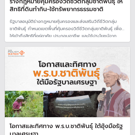
ร่างกฎหมายคุ้มครองวิถีชีวิตกลุ่มชาติพันธุ์ ให้
สิทธิที่ดินทำกิน-ใช้ทรัพยากรธรรมชาติ
รัฐบาลอนุมัติร่างกฎหมายคุ้มครองและส่งเสริมวิถีชีวิตกลุ่ม
ชาติพันธุ์ กำหนดเขตพื้นที่คุ้มครองวิถีชีวิตกลุ่มชาติพันธุ์ เพื่อ
ให้เข้าถึงสิทธิที่อยู่อาศัย ประกอบอาชีพ และใช้ประโยชน์จาก
ทรัพยากรธรรมชาติต่าง ๆ ในพื้นที่คุ้มครองได้ตามกฎหมาย
กำหนด แต่ต้องไม่ทำลายความหลากหลายทางชีวภาพและกระทบ
ต่อสิ่งแวดล้อม
โอกาสและทิศทาง พ.ร.บ.ชาติพันธุ์ ใต้อุ้งมือรัฐ
บาลเศรษฐา