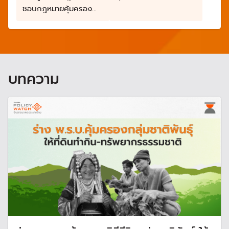
วิถีชีวิตชาติพันธุ์
ชอบกฎหมายคุ้มครอง
สิทธิและส่งเสริมวิถีชีวิต
ชาติพันธุ์
บทความ