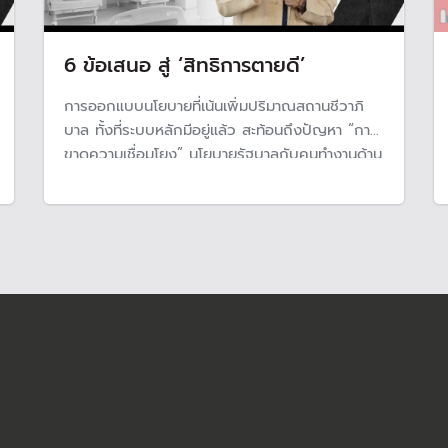
6 ข้อเสนอ สู่ ‘สิทธิการตายดี’
การออกแบบนโยบายที่เน้นเพิ่มปริมาณสถานชีวาภิ
บาล ทั้งที่ระบบหลักมีอยู่แล้ว สะท้อนถึงปัญหา “การ
ขาดความเชื่อมโยง” นโยบายรัฐบาลกับคนทำงานด้าน
ชีวาภิบาล ทำให้สายพานการทำงานเต็มไปด้วย
อุปสรรคและความสับสน เปิด 6 ข้อเสนอ “นพ.สม
ศักดิ์ ชุณหรัศมิ์” ให้คนไทยเข้าถึงสิทธิการตายดีได้
อย่างแท้จริง