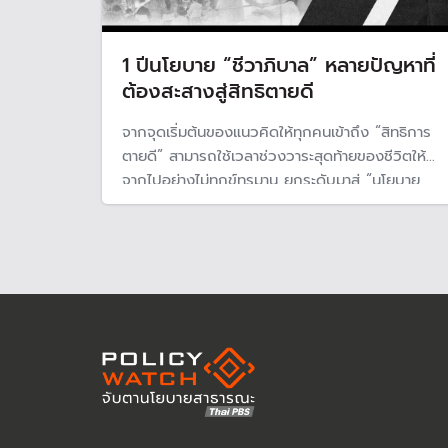
1 ปีนโยบาย “ชีวาภิบาล” หลายปัญหาที่
ต้องสะสางสู่สิทธิตายดี
จากจุดเริ่มต้นของแนวคิดให้ทุกคนเข้าถึง “สิทธิการ
ตายดี” สามารถใช้เวลาช่วงวาระสุดท้ายของชีวิตให้
จากไปอย่างไม่ทุกข์ทรมาน ยกระดับมาสู่ “นโยบาย
สถานชีวาภิบาล” ที่ดำเนินต่อเนื่องมาถึง 2 รัฐบาล
แม้จะเห็นเป็นรูปธรรมมากขึ้น แต่ยังมีหลายปัญหาที่
ยังสะดุด ต้องช่วยกันเร่งแก้เพื่อให้นโยบายเดินหน้า
ต่อได้