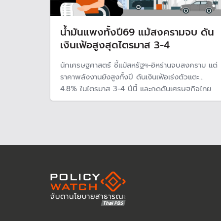
น้ำมันแพงทั้งปี69 แม้สงครามจบ ดัน
เงินเฟ้อสูงสุดไตรมาส 3-4
นักเศรษฐศาสตร์ ชี้แม้สหรัฐฯ-อิหร่านจบสงคราม แต่
ราคาพลังงานยังสูงทั้งปี ดันเงินเฟ้อเร่งตัวแตะ
4.8% ในไตรมาส 3-4 ปีนี้ และกดดันเศรษฐกิจไทย
ชะลอลง สวนทางกับรัฐบาลที่เชื่อว่าเศรษฐกิจจะฟื้น
ตัวดีหลังสถานการณ์ตะวันออกกลางคลี่คลาย