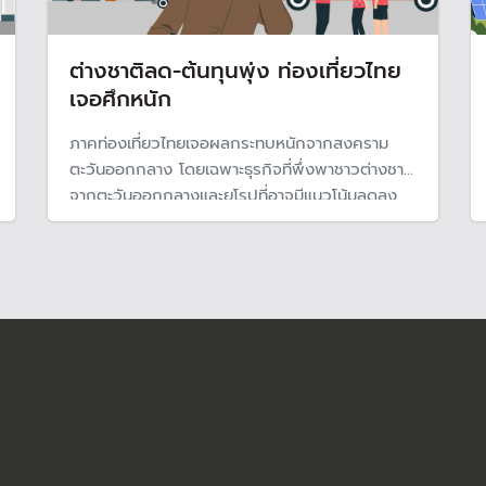
ต่างชาติลด-ต้นทุนพุ่ง ท่องเที่ยวไทย
เจอศึกหนัก
ภาคท่องเที่ยวไทยเจอผลกระทบหนักจากสงคราม
ตะวันออกกลาง โดยเฉพาะธุรกิจที่พึ่งพาชาวต่างชาติ
จากตะวันออกกลางและยุโรปที่อาจมีแนวโน้มลดลง
และยังต้องแบกรับต้นทุนพลังงานที่สูงขึ้น ชี้หากส่ง
ครามยื้ดเยื้อนาน 8 สัปดาห์ นักท่องเที่ยวเข้าไทยปีนี้
จะลดเหลือ 33.2 ล้านคน