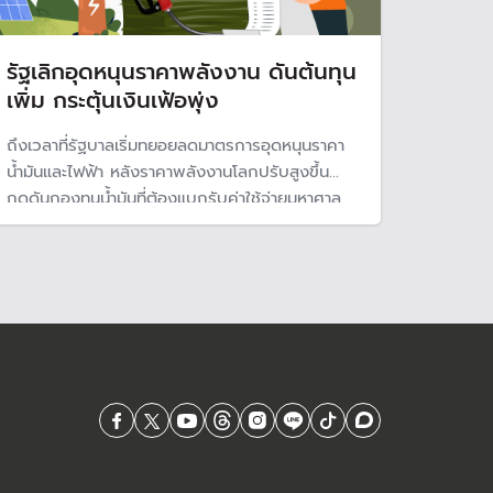
รัฐเลิกอุดหนุนราคาพลังงาน ดันต้นทุน
เพิ่ม กระตุ้นเงินเฟ้อพุ่ง
ถึงเวลาที่รัฐบาลเริ่มทยอยลดมาตรการอุดหนุนราคา
น้ำมันและไฟฟ้า หลังราคาพลังงานโลกปรับสูงขึ้น
กดดันกองทุนน้ำมันที่ต้องแบกรับค่าใช้จ่ายมหาศาล
ศูนย์วิจัยกสิกรไทยคาดหากรัฐเลิกอุดหนุนราคา
พลังงาน จะดันให้เงินเฟ้อพลิกกลับมาเป็นบวกใน
ไตรมาส 2 ปี 67 ซึ่งเงินเฟ้อเป็นสิ่งสำคัญที่ ธปท.ใช้
พิจารณาปรับขึ้นลงอัตราดอกเบ