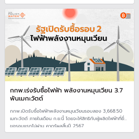
ก๊าซฯ และค่าความพร้อมจ่าย (AP) พร้อมเปิดตลาดไฟฟ้าเสรี
พลังงานสะอาด
กกพ.เร่งรับซื้อไฟฟ้า พลังงานหมุนเวียน 3.7
พันเมกะวัตต์
กกพ.เปิดรับซื้อไฟฟ้าพลังงานหมุนเวียนรอบสอง 3,668.50
เมกะวัตต์ ภายในเดือน ก.ย.นี้ โดยจะให้สิทธิกับผู้ผลิตไฟฟ้าที่ยื่น
ขอรอบแรกไม่ผ่าน คาดรู้ผลสิ้นปี 2567