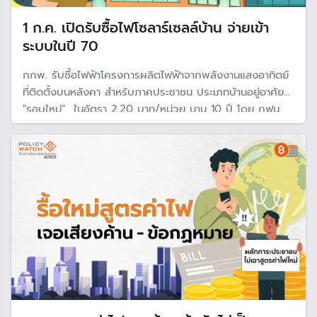
1 ก.ค. เปิดรับซื้อไฟโซลาร์เซลล์บ้าน จ่ายเข้า
ระบบในปี 70
กกพ. รับซื้อไฟฟ้าโครงการผลิตไฟฟ้าจากพลังงานแสงอาทิตย์
ที่ติดตั้งบนหลังคา สำหรับภาคประชาชน ประเภทบ้านอยู่อาศัย
"รอบใหม่" ในอัตรา 2.20 บาท/หน่วย นาน 10 ปี โดย กฟน.
และ กฟภ. จะเปิดรับคำขอตั้งแต่วันที่ 1 ก.ค. 2569 เป็นต้นไป
จนกว่าจะมีปริมาณรับซื้อครบตามเป้าหมายของโครงการ และ
จ่ายไฟเข้าระบบภายในปี 70