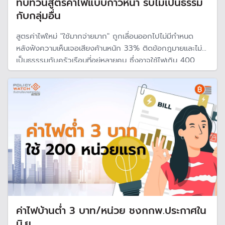
ทบทวนสูตรค่าไฟแบบก้าวหน้า รับไม่เป็นธรรม
กับกลุ่มอื่น
สูตรค่าไฟใหม่ "ใช้มากจ่ายมาก" ถูกเลื่อนออกไปไม่มีกำหนด
หลังฟังความเห็นเจอเสียงค้านหนัก 33% ติดข้อกฎมายและไม่
เป็นธรรรมกับครัวเรือนที่อยู่หลายคน ซึ่งอาจใช้ไฟเกิน 400
หน่วยจากความจำเป็น ทำให้กระทรวงพลังงานต้องทบทวน
แนวทางใหม่ โดยเตรียมปรับโครงสร้างการผลิตไฟฟ้าแทน
ค่าไฟบ้านต่ำ 3 บาท/หน่วย ชงกกพ.ประกาศใน
มิ.ย.