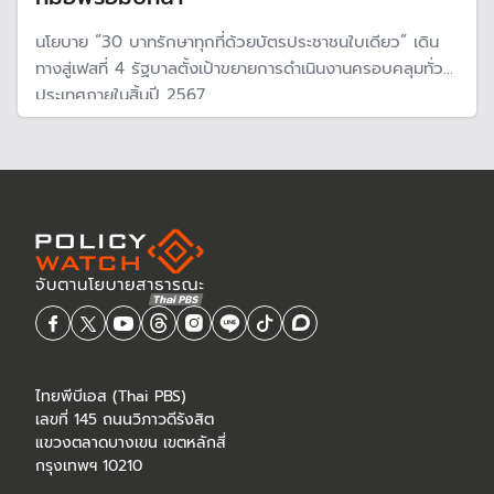
นโยบาย “30 บาทรักษาทุกที่ด้วยบัตรประชาชนใบเดียว” เดิน
ทางสู่เฟสที่ 4 รัฐบาลตั้งเป้าขยายการดำเนินงานครอบคลุมทั่ว
ประเทศภายในสิ้นปี 2567
ไทยพีบีเอส (Thai PBS)
เลขที่ 145 ถนนวิภาวดีรังสิต
แขวงตลาดบางเขน เขตหลักสี่
กรุงเทพฯ 10210