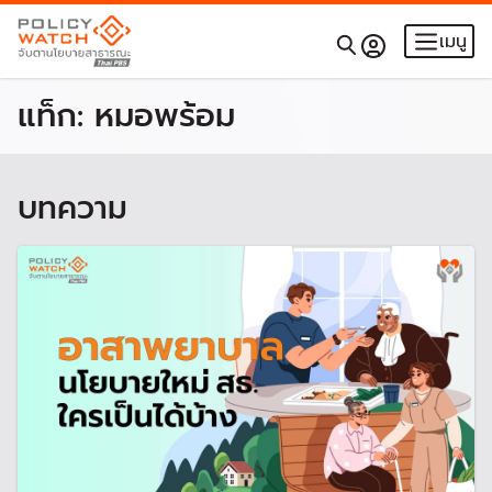
เมนู
แท็ก:
หมอพร้อม
บทความ