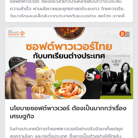
ซอฟต์พาวเวอร์ ต้องใช้เวลายาวนานหลายสิบปีกว่าจะประสบ
ความสำเร็จ ผ่านนโยบายและยุทธศาสตร์ระยะยาว ไทยควรเรียน
รู้แนวคิดและเคล็ดลับจากประเทศต้นแบบอย่าง สหรัฐฯ เกาหลี
และญี่ปุ่น เพื่อย่นเวลาสร้างซอฟต์พาวเวอร์ให้สำเร็จเร็วขึ้น
นโยบายซอฟต์พาวเวอร์ ต้องเป็นมากกว่าเรื่อง
เศรษฐกิจ
ในต่างประเทศมีการทำซอฟพาวเวอร์อย่างจริงจังมาตั้งแต่ยุค
สงครามโลก และก่อตั้งประเทศ ซึ่งอาจเป็นตัวอย่างให้ไทยใน