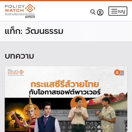
เมนู
แท็ก:
วัฒนธรรม
บทความ