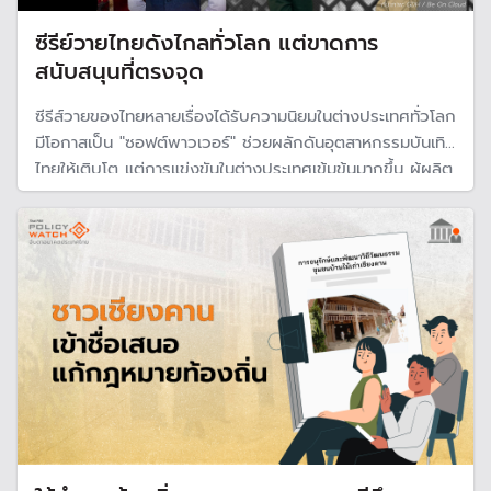
ซีรีย์วายไทยดังไกลทั่วโลก แต่ขาดการ
สนับสนุนที่ตรงจุด
ซีรีส์วายของไทยหลายเรื่องได้รับความนิยมในต่างประเทศทั่วโลก
มีโอกาสเป็น "ซอฟต์พาวเวอร์" ช่วยผลักดันอุตสาหกรรมบันเทิง
ไทยให้เติบโต แต่การแข่งขันในต่างประเทศเข้มข้นมากขึ้น ผู้ผลิต
ต้องเร่งพัฒนาตัวเองเพื่อเตรียมพร้อมรับมือ และภาครัฐต้อง
สนับสนุนอย่างเป็นรูปธรรม หากต้องการสร้างซอฟต์พาวเวอร์
ของประเทศ