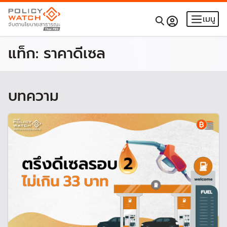
เมนู
แท็ก:
ราคาดีเซล
บทความ