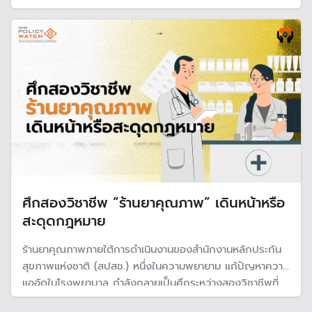
เพียงนโยบายเพื่อหวังประหยัดงบประมาณ แต่ไม่สามารถเปลี่ยน
พฤติกรรมได้จริง
ศึกสองวิชาชีพ “ร้านยาคุณภาพ” เดินหน้าหรือ
สะดุดกฎหมาย
ร้านยาคุณภาพภายใต้การดำเนินงานของสำนักงานหลักประกัน
สุขภาพแห่งชาติ (สปสช.) หนึ่งในความพยายาม แก้ปัญหาความ
แออัดในโรงพยาบาล กำลังกลายเป็นศึกระหว่างสองวิชาชีพที่
ต้องจับตาว่าจะจบลงอย่างไร