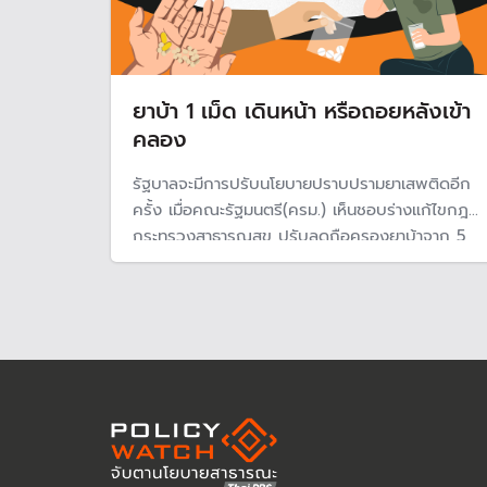
ยาบ้า 1 เม็ด เดินหน้า หรือถอยหลังเข้า
คลอง
รัฐบาลจะมีการปรับนโยบายปราบปรามยาเสพติดอีก
ครั้ง เมื่อคณะรัฐมนตรี(ครม.) เห็นชอบร่างแก้ไขกฎ
กระทรวงสาธารณสุข ปรับลดถือครองยาบ้าจาก 5
เม็ดเหลือ 1 เม็ด ที่ถือว่า "เป็นผู้เสพ" แต่ผู้เชี่ยวชาญ
ชี้นโยบายกำลังถอยหลังเข้าคลอง และไม่สามารถแก้
ปัญหาได้ อีกทั้งเสี่ยงต่อการระเมิดสิทธิมนุษยชน