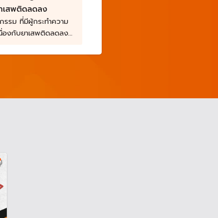
บยาเสพติดลดลง
รรม ที่มีผู้กระทำความ
เนื่องกับยาเสพติดลดลง
่อง