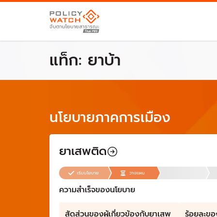
แท็ก:
ยาบ้า
นโยบายภาคการเมือง
ยาเสพติด
เริ่มนโยบาย
วางแผน
ความสำเร็จของนโยบาย
สัดส่วนของผู้เกี่ยวข้องกับยาเสพ
ร้อยละขอ