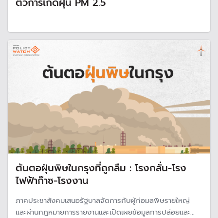
ตัวการเกิดฝุ่น PM 2.5
ต้นตอฝุ่นพิษในกรุงที่ถูกลืม : โรงกลั่น-โรง
ไฟฟ้าก๊าซ-โรงงาน
ภาคประชาสังคมเสนอรัฐบาลจัดการกับผู้ก่อมลพิษรายใหญ่
และผ่านกฎหมายการรายงานและเปิดเผยข้อมูลการปล่อยและ