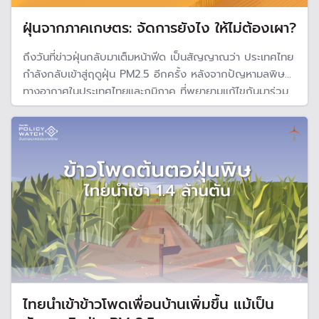
ฝุ่นจากภาคเกษตร: จัดการยังไง ให้ไม่ต้องเผา?
ถึงวันที่ข่าวฝุ่นกลับมาเต็มหน้าฟีด เป็นสัญญาณว่า ประเทศไทย
กำลังกลับเข้าสู่ฤดูฝุ่น PM2.5 อีกครั้ง หลังจากปัญหามลพิษ
ทางอากาศในประเทศไทยและภูมิภาค ที่พยายามแก้ไขกันมาร่วม
ทศวรรษ เบาบางลงได้เพียงไม่กี่เดือน
ไทยนำเข้าข้าวโพดเพื่อนบ้านเพิ่มขึ้น แม้เป็น