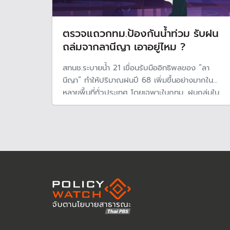
ตรวจแถวกทม.ป้องกันน้ำท่วม รับฝน
ถล่มจากลานีญา เอาอยู่ไหม ?
สทนช.ระบายน้ำ 21 เขื่อนรับมืออิทธิพลของ “ลา
นีญา” ทำให้ปริมาณฝนปี 68 เพิ่มขึ้นอย่างมากใน
หลายพื้นที่ทั่วประเทศ โดยเฉพาะในกทม. ฝนถล่มใน
เดือน พ.ค. มีปริมาณมากกว่าค่าเฉลี่ย 30 ปี ขณะที่
กรุงเทพมหานครไม่ห่วงน้ำเหนือ มั่นใจรับมือได้ โดย
พัฒนาใช้เอไอช่วยประเมินและปรับปรุงสถานีสูบน้ำ
ใช้ 1,900 คลองช่วยระบาย