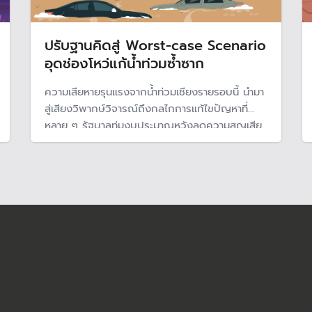
ปรับฐานคิดสู่ Worst-case Scenario
อุดช่องโหว่แก้น้ำท่วมซ้ำซาก
ความเสียหายรุนแรงจากน้ำท่วมเชียงรายรอบนี้ นำมา
สู่เสียงวิพากษ์วิจารณ์ถึงกลไกการแก้ไขปัญหาที่
หลาย ๆ รัฐบาลทุ่มงบประมาณหวังลดความสูญเสีย
อย่างต่อเนื่อง แต่ในทางปฏิบัติยังพบปัญหาในหลาย
จุด ทั้งการแจ้งเตือน ระบบฐานข้อมูล จนต้องกลับมา
ตั้งคำถามว่าสิ่งที่ทำมาในอดีตมาถูกทางแล้วหรือไม่
และต้องทำอะไรเพิ่ม