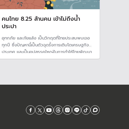
คนไทย 8.25 ล้านคน เข้าไม่ถึงน้ำ
ประปา
อุทกภัย และภัยแล้ง เป็นวิกฤตที่ไทยประสบพบเจอ
ทุกปี ซึ่งปัญหานี้เป็นตัวฉุดรั้งการเติบโตเศรษฐกิจ
ประเทศ และเป็นอุปสรรคใหญ่ในการทำให้ไทยพัฒนา
เป็นประเทศที่มีรายได้สูงในอนาคต รายงาน
ธนาคารโลกแนะ 3 ข้อใหญ่ที่รัฐบาลไทยควรเร่ง
ดำเนินการ