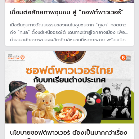
เชื่อมต่อศักยภาพชุมชน สู่ “ซอฟต์พาวเวอร์”
เมื่อต้นทุนทางวัฒนธรรมของคนในชุมชนจาก “ภูเขา” ทอดยาว
ถึง “ทะเล” ตั้งแต่เหนือจรดใต้ เดินทางเข้าสู่ใจกลางเมือง เพื่อ
นำเสนอศักยภาพของผลิตภัณฑ์ชุมชนที่หลากหลาย พร้อมเปิด
พื้นที่แลกเปลี่ยนและหาทางเชื่อมต่อเข้ากับแนวทางของ 11
อุตสาหกรรม นำมาสู่ข้อเสนอเชิงนโยบายในการยกระดับ
ผลิตภัณฑ์ชุมชนสู่ซอฟต์พาวเวอร์
นโยบายซอฟต์พาวเวอร์ ต้องเป็นมากกว่าเรื่อง