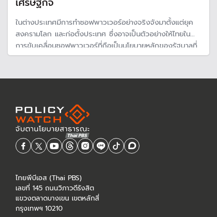
เศรษฐกิจ
ในต่างประเทศมีการทำซอฟพาวเวอร์อย่างจริงจังมาตั้งแต่ยุค
สงครามโลก และก่อตั้งประเทศ ซึ่งอาจเป็นตัวอย่างให้ไทยใน
การขับเคลื่อนซอฟพาวเวอร์ที่ถือเป็นนโยบายหลักของรัฐบาลที่
กำลังผลักดันอย่างเต็มที่ แต่อาจผิดทาง และกำลังเสียงบ
ประมาณอย่างสูญเปล่า
ไทยพีบีเอส (Thai PBS)
เลขที่ 145 ถนนวิภาวดีรังสิต
แขวงตลาดบางเขน เขตหลักสี่
กรุงเทพฯ 10210