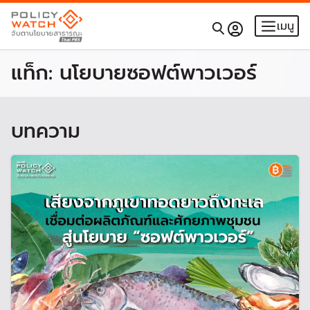
เมนู
แท็ก:
นโยบายซอฟต์พาวเวอร์
บทความ