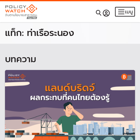
เมนู
แท็ก:
ท่าเรือระนอง
บทความ