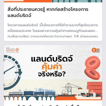
สิ่งที่ประชาชนควรรู้ หากก่อสร้างโครงการ
แลนด์บริดจ์
โครงการแลนด์บริดจ์ เป็นโครงการที่มีคำถามมากที่สุดโครงการ
หนึ่งของประเทศ โดยเฉพาะความคุ้มค่าทางเศรษฐกิจและผลกระ
ทบสิ่งแวดล้อม จากขนาดใหญ่กว่ามาบตาพุด 3.8 เท่าและแหลม
ฉบัง 2.4 เท่า โดยผลศึกษานักวิชาการหลายสภาบันล่าสุด
ประเมินจะกระทบต่อพื้นที่ชายฝั่งและสภาพแวดล้อมค่อนข้างมาก
แนะให้ศึกษาอย่างรอบด้าน