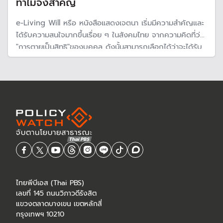
ทำไมจึงสำคัญ
e-Living Will หรือ หนังสือแสดงเจตนา เริ่มมีความสำคัญและ
ได้รับความสนใจมากขึ้นเรื่อย ๆ ในสังคมไทย จากความคิดที่ว่า
"การตายเป็นสิทธิ"ของบุคคล ดังนั้นสามารถเลือกได้ว่าจะได้รับ
การดูแลหรือรักษาอย่างไร ขณะนี้ระบบมีความพร้อมเปิดให้
สามารถจัดทำได้ผ่านเว็บไซต์กลาง
ไทยพีบีเอส (Thai PBS)
เลขที่ 145 ถนนวิภาวดีรังสิต
แขวงตลาดบางเขน เขตหลักสี่
กรุงเทพฯ 10210