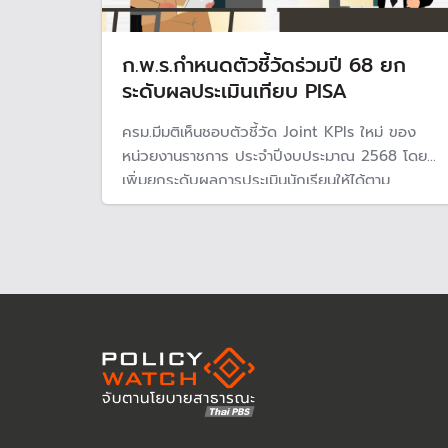
ก.พ.ร.กำหนดตัวชี้วัดร่วมปี 68 ยก
ระดับผลประเมินเทียบ PISA
ครม.มีมติเห็นชอบตัวชี้วัด Joint KPIs ใหม่ ของ
หน่วยงานราชการ ประจำปีงบประมาณ 2568 โดย
เพิ่มยกระดับผลการประเมินนักเรียนให้ได้ตาม
มาตรฐานของ PISA และมุ่งแก้ไขปัญหาฝุ่น PM 2.5
รวมถึงยกระดับธรรมาภิบาลในการบริหารจัดการน้ำ
เพิ่มขึ้น