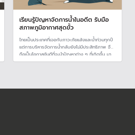
เรียนรู้ปัญหาจัดการน้ำในอดีต รับมือ
สภาพภูมิอากาศสุดขั้ว
ไทยเป็นประเทศที่เจอกับภาวะภัยแล้งและน้ำท่วมทุกปี
แต่การบริหารจัดการน้ำกลับยังไม่มีประสิทธิภาพ จึง
ถือเป็นโอกาสอันดีที่จะนำปัญหาต่าง ๆ ที่เกิดขึ้น มา
เป็นบทเรียนแก้ไขรับมือภัยพิบัติที่จะเกิดขึ้นในอนาคต
ท่ามกลางความเสี่ยงจากการเปลี่ยนแปลงสภาพภูมิ
อากาศที่จะรุนแรงมากขึ้น