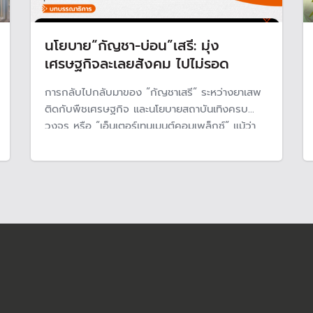
นโยบาย“กัญชา-บ่อน”เสรี: มุ่ง
เศรษฐกิจละเลยสังคม ไปไม่รอด
การกลับไปกลับมาของ “กัญชาเสรี“ ระหว่างยาเสพ
ติดกับพืชเศรษฐกิจ และนโยบายสถาบันเทิงครบ
วงจร หรือ “เอ็นเตอร์เทนเมนต์คอมเพล็กซ์“ แม้ว่า
บรรดานักวิเคราะห์ทางการเมืองจะมองว่าสิ่งที่เกิดขึ้น
มาจากความขัดแย้งทางการเมือง แต่อีกด้านหนึ่งมา
จากความล้มเหลวของการดำเนินนโยบายสาธารณะ
ของไทย