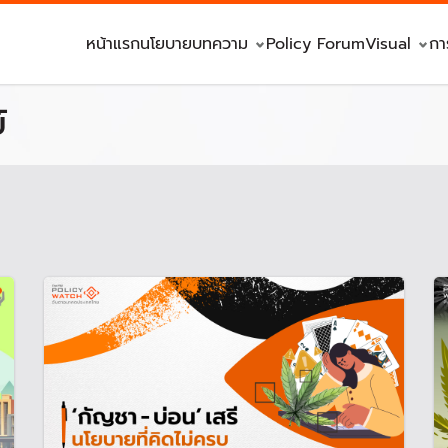
หน้าแรก
นโยบาย
บทความ
Policy Forum
Visual
กา
์