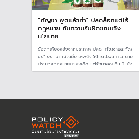
“กัญชา พูดแล้วทำ” ปลดล็อกแต่ไร้
กฎหมาย กับความรับผิดชอบเชิง
นโยบาย
ข้อถกเถียงหลังจากประกาศ ปลด "กัญชาและกัญ
ชง" ออกจากบัญชียาเสพติดให้โทษประเภท 5 ตาม
ประมวลกฎหมายยาเสพติด แต่รัฐบาลอนุทิน 2 ยัง
ไม่มีความชัดเจนว่า จะนำกัญชาเข้าไปในบัญชียาเสพ
ติดหรือไม่ ขณะที่เตรียมดัน ร่างพระราชบัญญัติ
กัญชา-กัญชง เพื่อควบคุม อะไรคืออนาคตกัญชา
ไทยจะไปในทิศทางไหน จะเสรีหรือไม่ยังไม่ชัดเจน