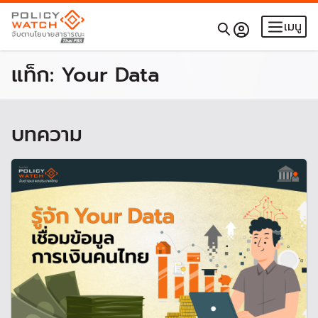
เมนู
แท็ก:
Your Data
บทความ