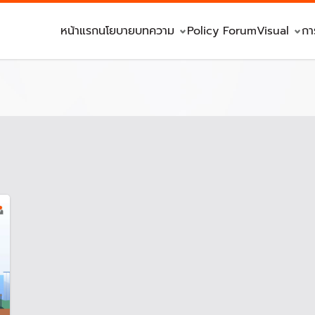
หน้าแรก
นโยบาย
บทความ
Policy Forum
Visual
กา