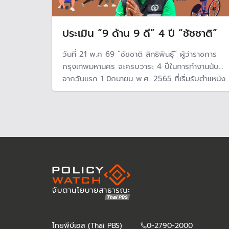
ประเมิน “9 ด้าน 9 ดี” 4 ปี “ชัชชาติ”
วันที่ 21 พ.ค 69 “ชัชชาติ สิทธิพันธ์ุ” ผู้ว่าราชการ
กรุงเทพมหานคร จะครบวาระ 4 ปีในการทำงานนับ
จากวันแรก 1 มิถุนายน พ.ศ. 2565 ที่เริ่มรับตำแหน่ง
อย่างเป็นทางการ กับนโยบายเส้นเลือดฝอย 9 ด้าน
9 ดี ผ่าน 244 โครงการ ที่ล่าสุดทำได้แล้วทั้งหมด
ไทยพีบีเอส (Thai PBS)
0-2790-2000