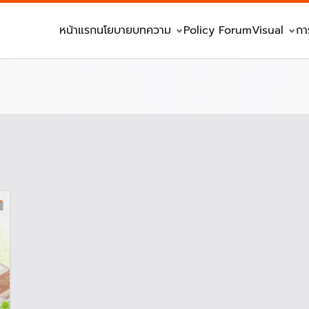
หน้าแรก
นโยบาย
บทความ
Policy Forum
Visual
กา