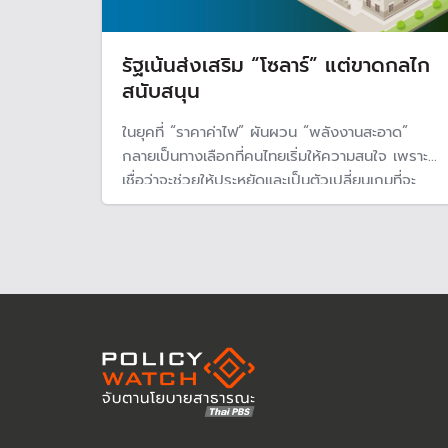
รัฐเน้นส่งเสริม “โซลาร์” แต่ขาดกลไก
สนับสนุน
ในยุคที่ “ราคาค่าไฟ” ผันผวน “พลังงานสะอาด”
กลายเป็นทางเลือกที่คนไทยเริ่มให้ความสนใจ เพราะ
เชื่อว่าจะช่วยให้ประหยัดและเป็นตัวเปลี่ยนเกมที่จะ
ทำให้ระบบไฟฟ้ายั่งยืน รวมถึงหน่วยงานราชการ ที่
หันมาใช้พลังงานสีเขียวทดแทน รับลูกรัฐบาลที่มีมติ
ในปี 2022 ให้หน่วยราชการลดใช้พลังงาน 20%
เพื่อรับมือวิกฤติค่าไฟแพง