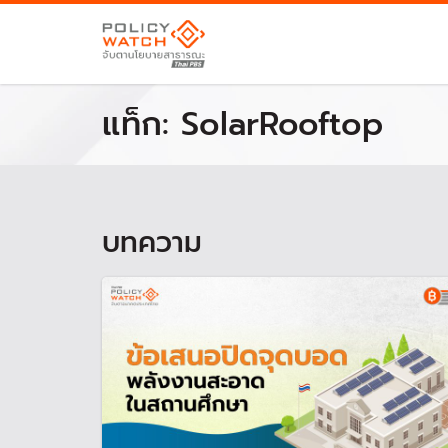
แท็ก:
SolarRooftop
บทความ