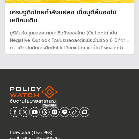
เศรษฐกิจไทยกำลังแย่ลง เมื่อมูดีส์มองไม่
เหมือนเดิม
มูดีส์ปรับมุมมองความน่าเชื่อถือของไทย (Outlook) เป็น
Negative Outlook โดยปรับลดลงต่อเนื่องในช่วง 6 ปีที่ผ่าน
มา แม้ว่าอันดับเครดิตยังไม่เปลี่ยนแปลง แต่เป็นสัญญาณว่า
เศรษฐกิจไทยกำลังเผชิญกับปัญหามากขึ้นเรื่อย ๆ โดยเฉพาะ
ฐานะการคลังของประเทศ
ไทยพีบีเอส (Thai PBS)