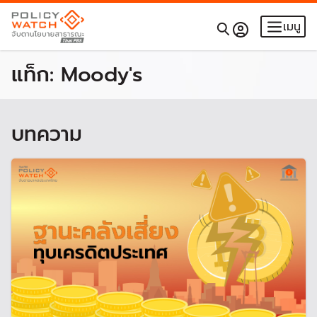
เมนู
แท็ก:
Moody's
บทความ