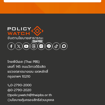
ไทยพีบีเอส (Thai PBS)
เลขที่ 145 ถนนวิภาวดีรังสิต
แขวงตลาดบางเขน เขตหลักสี่
กรุงเทพฯ 10210
0-2790-2000
0-2790-2020
policywatch@thaipbs.or.th
นโยบายคุ้มครองสิทธิส่วนบุคคล