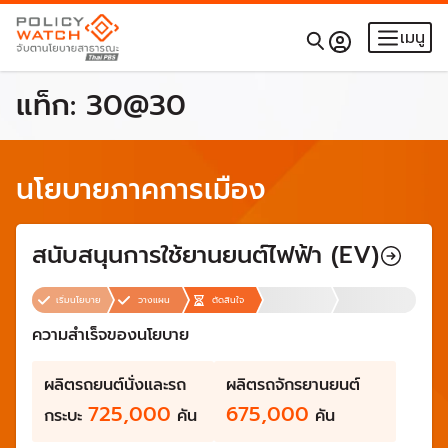
เมนู
แท็ก:
30@30
นโยบายภาคการเมือง
สนับสนุนการใช้ยานยนต์ไฟฟ้า (EV)
เริ่มนโยบาย
วางแผน
ตัดสินใจ
ความสำเร็จของนโยบาย
ผลิตรถยนต์นั่งและรถ
ผลิตรถจักรยานยนต์
725,000
675,000
กระบะ
คัน
คัน