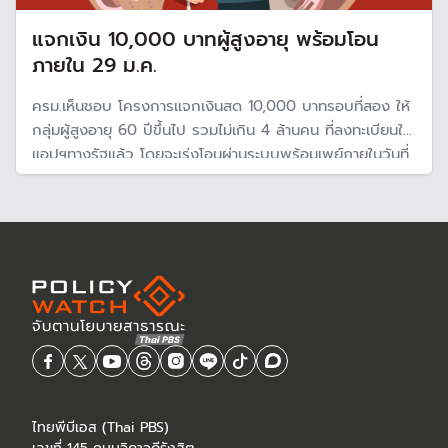
แจกเงิน 10,000 บาทผู้สูงอายุ พร้อมโอน
ภายใน 29 ม.ค.
ครม.เห็นชอบ โครงการแจกเงินสด 10,000 บาทรอบที่สอง ให้
กลุ่มผู้สูงอายุ 60 ปีขึ้นไป รวมไม่เกิน 4 ล้านคน ที่ลงทะเบียนใน
แอปฯทางรัฐแล้ว โดยจะเร่งโอนผ่านระบบพร้อมเพย์ภายในวันที่
29 ม.ค. 68
ไทยพีบีเอส (Thai PBS)