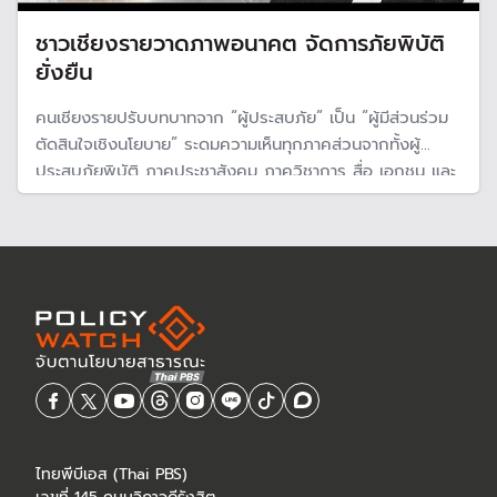
ชาวเชียงรายวาดภาพอนาคต จัดการภัยพิบัติ
ยั่งยืน
คนเชียงรายปรับบทบาทจาก “ผู้ประสบภัย” เป็น “ผู้มีส่วนร่วม
ตัดสินใจเชิงนโยบาย” ระดมความเห็นทุกภาคส่วนจากทั้งผู้
ประสบภัยพิบัติ ภาคประชาสังคม ภาควิชาการ สื่อ เอกชน และ
หน่วยงานรัฐ ผลักดันข้อเสนอเชิงนโยบายให้จังหวัดเชียงราย
เป็นต้นแบบรับมือภัยพิบัติอย่างยั่งยืน พร้อมเสนอรัฐบาลให้การ
สนับสนุน
ไทยพีบีเอส (Thai PBS)