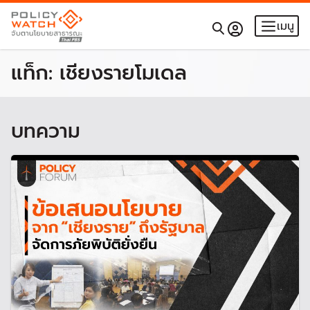
เมนู
แท็ก:
เชียงรายโมเดล
บทความ