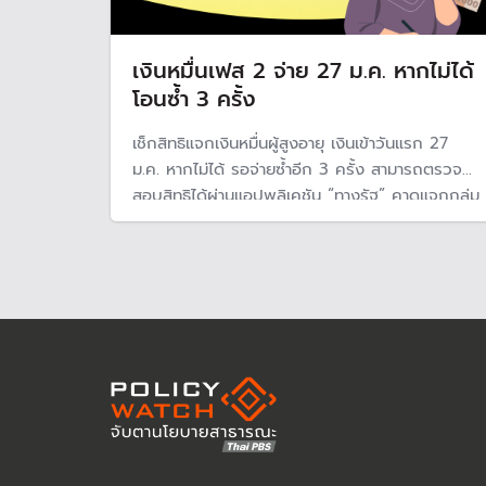
เงินหมื่นเฟส 2 จ่าย 27 ม.ค. หากไม่ได้
โอนซ้ำ 3 ครั้ง
เช็กสิทธิแจกเงินหมื่นผู้สูงอายุ เงินเข้าวันแรก 27
ม.ค. หากไม่ได้ รอจ่ายซ้ำอีก 3 ครั้ง สามารถตรวจ
สอบสิทธิได้ผ่านแอปพลิเคชัน “ทางรัฐ” คาดแจกกลุ่ม
เป้าหมายประมาณ 4 ล้านคน