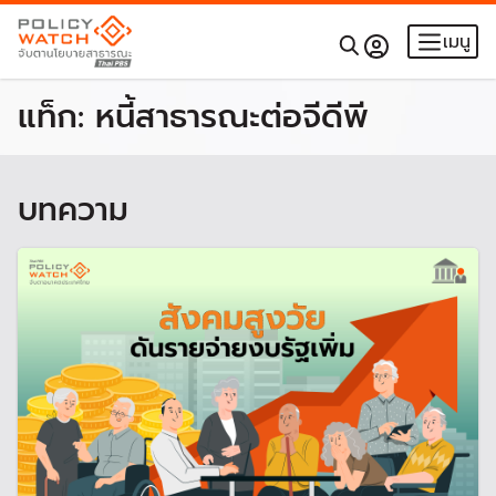
เมนู
แท็ก:
หนี้สาธารณะต่อจีดีพี
บทความ