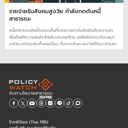
รายจ่ายรับสังคมสูงวัย กำลังกดดันหนี้
สาธารณะ
หนี้สาธารณะยังเป็นประเด็นที่บรรดาสถาบันจัดอันดับความน่า
เชื่อถือให้ความสนใจสำหรับประเทศไทย แม้ยังไม่น่าจะกังวลมาก
แต่มีแนวโน้มขยับขึ้นต่อเนื่อง ทั้งจากสังคมสูงวัยที่มีแนวโน้มค่า
ใช้จ่ายเพิ่มขึ้นและนโยบายกระตุ้นเศรษฐกิจของรัฐบาล
ไทยพีบีเอส (Thai PBS)