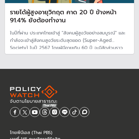
รายได้ผู้สูงอายุวิกฤต คาด 20 ปี ข้างหน้า
91.4% ยังต้องทำงาน
ในปีที่ผ่าน ประเทศไทยเข้าสู่ "สังคมผู้สูงวัยอย่างสมบูรณ์" และ
กำลังจะเข้าสู่สังคมสูงวัยระดับสุดยอด (Super-Aged
Society) ในปี 2567 โดยผู้มีอายุเกิน 60 ปี จะมีสัดส่วนราว
28% หรือ 1 ใน 4 ของประชากรทั้งประเทศ
ไทยพีบีเอส (Thai PBS)