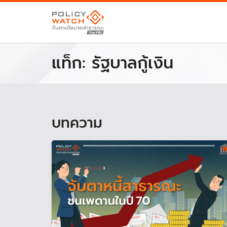
แท็ก:
รัฐบาลกู้เงิน
บทความ