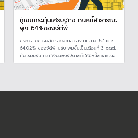
กู้เงินกระตุ้นเศรษฐกิจ ดันหนี้สาธารณะ
พุ่ง 64%ของจีดีพี
กระทรวงการคลัง รายงานสาธารณะ ส.ค. 67 แตะ
64.02% ของจีดีพี ปรับเพิ่มขึ้นเป็นเดือนที่ 3 ติดต่อ
กัน ยอมรับการกู้เงินของรัฐบาลทำให้มีหนี้สาธารณะ
เพิ่มสูงขึ้น