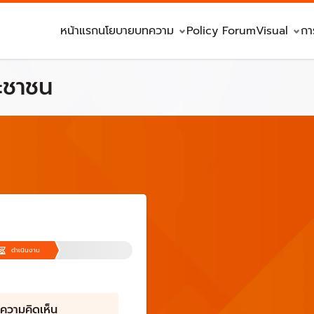
หน้าแรก
นโยบาย
บทความ
Policy Forum
Visual
กา
ะชาชน
ดำเนินงาน
งความคิดเห็น