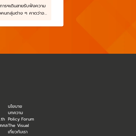
ารฯเดินสายรับฟังความ
งคนกลุ่มต่าง ๆ คาดว่าจะ
รวมความคิดเห็นได้
นโยบาย
บทความ
.th
Policy Forum
ุคคล
The Visual
เกี่ยวกับเรา