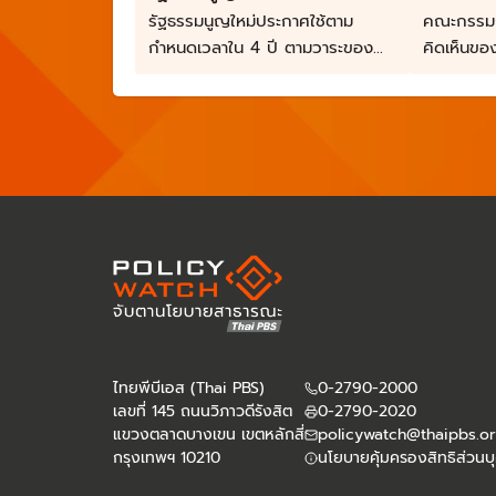
รัฐธรรมนูญใหม่ประกาศใช้ตาม
คณะกรรมก
กำหนดเวลาใน 4 ปี ตามวาระของ
คิดเห็นขอ
รัฐบาล
สามารถรวบ
ภายในปีนี้
ไทยพีบีเอส (Thai PBS)
0-2790-2000
เลขที่ 145 ถนนวิภาวดีรังสิต
0-2790-2020
แขวงตลาดบางเขน เขตหลักสี่
policywatch@thaipbs.or
กรุงเทพฯ 10210
นโยบายคุ้มครองสิทธิส่วนบ