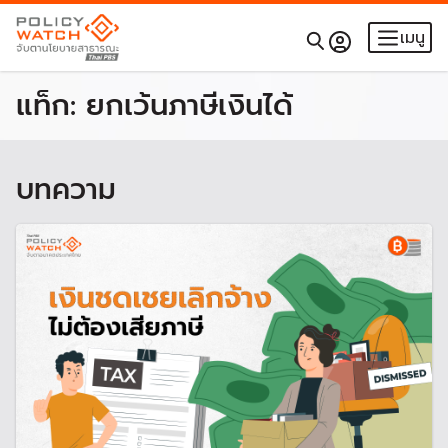
เมนู
แท็ก:
ยกเว้นภาษีเงินได้
บทความ