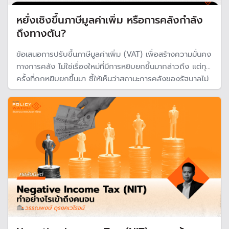
หยั่งเชิงขึ้นภาษีมูลค่าเพิ่ม หรือการคลังกำลัง
ถึงทางตัน?
ข้อเสนอการปรับขึ้นภาษีมูลค่าเพิ่ม (VAT) เพื่อสร้างความมั่นคง
ทางการคลัง ไม่ใช่เรื่องใหม่ที่มีการหยิบยกขึ้นมากล่าวถึง แต่ทุก
ครั้งที่ถูกหยิบยกขึ้นมา ชี้ให้เห็นว่าสถานะการคลังของรัฐบาลไม่
ดีนัก ทำให้จำเป็นต้องหารายได้เพิ่ม และการพุ่งเป้าไปที่ภาษี
มูลค่าเพิ่ม ยังชี้ให้เห็นว่ารัฐบาลมีข้อจำกัดในการหารายได้