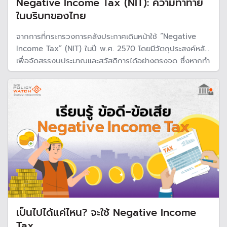
Negative Income Tax (NIT): ความท้าทาย
ในบริบทของไทย
จากการที่กระทรวงการคลังประกาศเดินหน้าใช้ “Negative
Income Tax” (NIT) ในปี พ.ศ. 2570 โดยมีวัตถุประสงค์หลัก
เพื่อจัดสรรงบประมาณและสวัสดิการได้อย่างตรงจุด ซึ่งหากทำ
สำเร็จ ถือว่าเป็นการพลิกโฉมระบบสวัสดิการของไทย
เป็นไปได้แค่ไหน? จะใช้ Negative Income
Tax