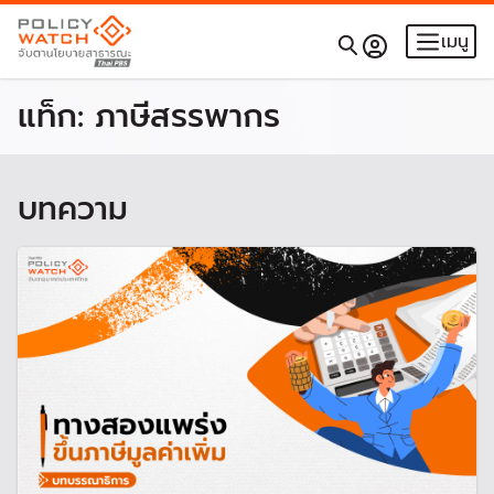
เมนู
แท็ก:
ภาษีสรรพากร
บทความ