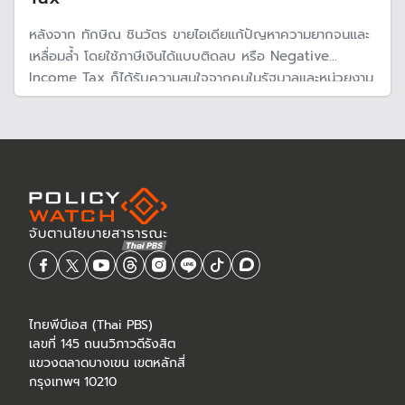
หลังจาก ทักษิณ ชินวัตร ขายไอเดียแก้ปัญหาความยากจนและ
เหลื่อมล้ำ โดยใช้ภาษีเงินได้แบบติดลบ หรือ Negative
Income Tax ก็ได้รับความสนใจจากคนในรัฐบาลและหน่วยงาน
ของรัฐบาล แต่ยังไม่มีความคืบหน้าและยังเป็นประเด็นคำถามว่า
หากจะใช้จริงสามารถทำได้แค่ไหน
ไทยพีบีเอส (Thai PBS)
เลขที่ 145 ถนนวิภาวดีรังสิต
แขวงตลาดบางเขน เขตหลักสี่
กรุงเทพฯ 10210