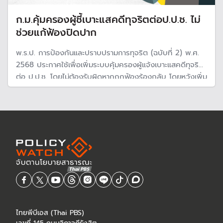
ก.ม.คุ้มครองผู้ชี้เบาะแสคดีทุจริตต่อป.ป.ช. ไม่
ช่วยแก้ฟ้องปิดปาก
พ.ร.ป. การป้องกันและปราบปรามการทุจริต (ฉบับที่ 2) พ.ศ.
2568 ประกาศใช้เพื่อเพิ่มระบบคุ้มครองผู้แจ้งเบาะแสคดีทุจริต
ต่อ ป.ป.ช. โดยไม่ต้องรับผิดหากถูกฟ้องร้องกลับ โดยหวังเพิ่ม
ผู้ชี้เป้าทุจริตและการประพฤติมิชอบของผู้ดำรงตำเเหน่งทางการ
เมือง แต่ไม่ช่วยกรณีอื่น
ไทยพีบีเอส (Thai PBS)