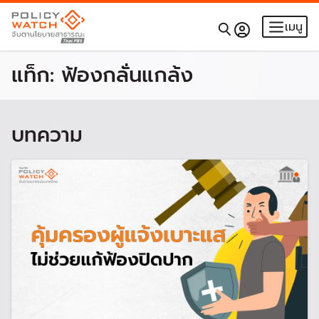
เมนู
แท็ก:
ฟ้องกลั่นแกล้ง
บทความ