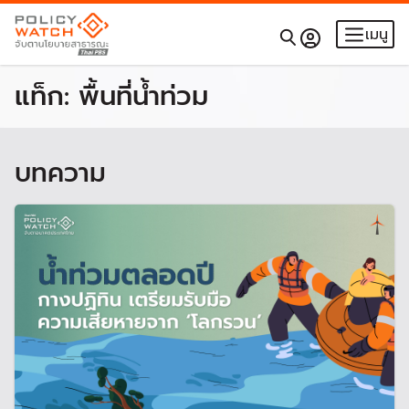
เมนู
แท็ก:
พื้นที่น้ำท่วม
บทความ