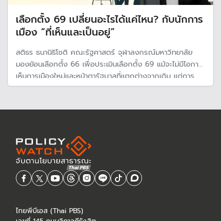
เลือกตั้ง 69 เปลี่ยนอะไรได้แค่ไหน? กับนักการ
เมือง “ที่เห็นและเป็นอยู่”
สติธร ธนานิธิโชติ คณะรัฐศาสตร์ จุฬาลงกรณ์มหาวิทยาลัย
มองย้อนเลือกตั้ง 66 เพื่อประเมินเลือกตั้ง 69 แม้จะไม่มีโอกาส
เห็นการเมืองใหม่และหน้าตารัฐบาลที่แตกต่างจากเดิม แต่การ
เลือกตั้ง 69 ช่วยปรับสมดุลการเมือง ฝ่ายอนุรักษ์มีความหวัง
ชนะเลือกตั้งทำให้ประชาธิปไตยเดินต่อไปได้
ไทยพีบีเอส (Thai PBS)