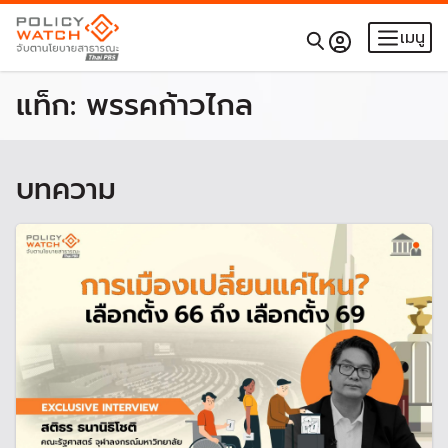
เมนู
แท็ก:
พรรคก้าวไกล
บทความ