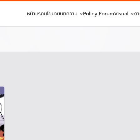
หน้าแรก
นโยบาย
บทความ
Policy Forum
Visual
กา