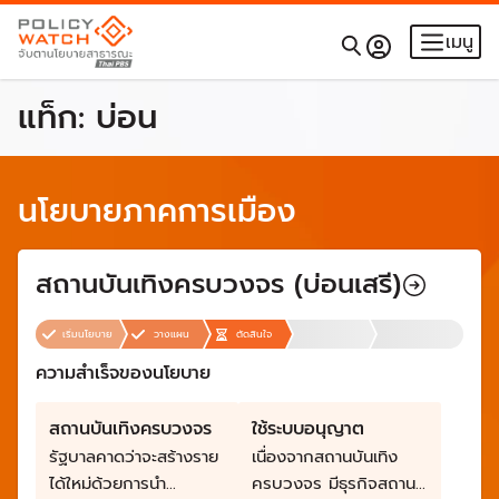
เมนู
แท็ก:
บ่อน
นโยบายภาคการเมือง
สถานบันเทิงครบวงจร (บ่อนเสรี)
เริ่มนโยบาย
วางแผน
ตัดสินใจ
ความสำเร็จของนโยบาย
สถานบันเทิงครบวงจร
ใช้ระบบอนุญาต
รัฐบาลคาดว่าจะสร้างราย
เนื่องจากสถานบันเทิง
ได้ใหม่ด้วยการนำ
ครบวงจร มีธุรกิจสถาน