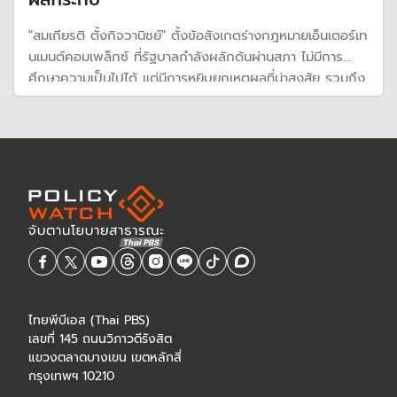
"สมเกียรติ ตั้งกิจวานิชย์" ตั้งข้อสังเกตร่างกฎหมายเอ็นเตอร์เท
นเมนต์คอมเพล็กซ์ ที่รัฐบาลกำลังผลักดันผ่านสภา ไม่มีการ
ศึกษาความเป็นไปได้ แต่มีการหยิบยกเหตุผลที่น่าสงสัย รวมถึง
ไม่มีความชัดเจนเกี่ยวกับผลกระทบทางสังคมที่เกิดขึ้น และเปิด
ทางให้ฝ่ายการเมือง
ไทยพีบีเอส (Thai PBS)
เลขที่ 145 ถนนวิภาวดีรังสิต
แขวงตลาดบางเขน เขตหลักสี่
กรุงเทพฯ 10210