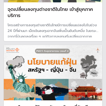
จุดเปลี่ยนลงทุนต่างชาติในไทย เข้าสู่ยุคภาค
บริการ
โครงสร้างการลงทุนต่างชาติในไทยมีการเปลี่ยนแปลงไปในช่วง
24 ปีที่ผ่านมา เม็ดเงินลงทุนจากจีนเพิ่มเป็นอันดับหนึ่ง ในขณะที่
จากญี่ปุ่นลดลงเรื่อย ๆ แต่กิจการลงทุนเริ่มเปลี่ยนจากภาค
อุตสาหกรรมมาเป็นภาคบริการ สะท้อนเศรษฐกิจไทยกำลัง
เปลี่ยนไปสู่ภาคบริการมากขึ้น