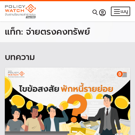
เมนู
แท็ก:
จ่ายตรงคงทรัพย์
บทความ