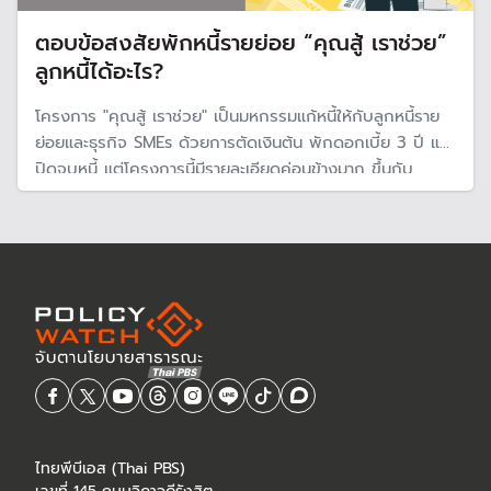
ตอบข้อสงสัยพักหนี้รายย่อย “คุณสู้ เราช่วย”
ลูกหนี้ได้อะไร?
โครงการ "คุณสู้ เราช่วย" เป็นมหกรรมแก้หนี้ให้กับลูกหนี้ราย
ย่อยและธุรกิจ SMEs ด้วยการตัดเงินต้น พักดอกเบี้ย 3 ปี และ
ปิดจบหนี้ แต่โครงการนี้มีรายละเอียดค่อนข้างมาก ขึ้นกับ
ประเภทของลูกหนี้ ดังนั้นยังมีข้อสงสัยอีกมากเกี่ยวกับเงื่อนไข
และลูกหนี้จะได้อะไร และได้ประโยชน์จริงหรือ?
ไทยพีบีเอส (Thai PBS)