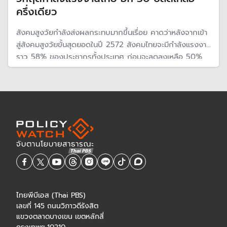
ครึ่งเดียว
สังคมสูงวัยกำลังส่งผลกระทบมากขึ้นเรื่อย คาดว่าหลังจากเข้า
สู่สังคมสูงวัยขั้นสุดยอดในปี 2572 สังคมไทยจะมีกำลังแรงงาน
ราว 58% ของประชากรทั้งประเทศ ก่อนจะลดลงเหลือ 50%
ในปี 2593 หรืออีกราว 30 ปี
ไทยพีบีเอส (Thai PBS)
เลขที่ 145 ถนนวิภาวดีรังสิต
แขวงตลาดบางเขน เขตหลักสี่