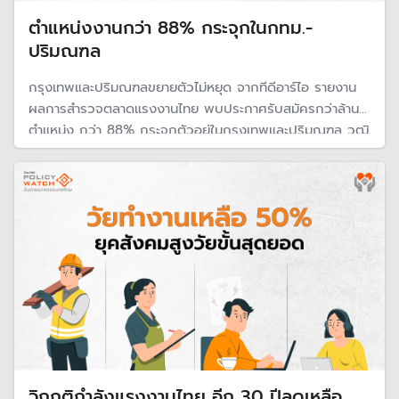
ตำแหน่งงานกว่า 88% กระจุกในกทม.-
ปริมณฑล
กรุงเทพและปริมณฑลขยายตัวไม่หยุด จากทีดีอาร์ไอ รายงาน
ผลการสำรวจตลาดแรงงานไทย พบประกาศรับสมัครกว่าล้าน
ตำแหน่ง กว่า 88% กระจุกตัวอยู่ในกรุงเทพและปริมณฑล วุฒิ
ระดับปริญญาตรีเป็นวุฒิขั้นต่ำที่นายจ้างต้องการมากที่สุด แนะ
แรงงานปรับตัวหลังทักษะ “Soft Skill” มาแรงเป็นที่ต้องการ
ของทุกอาชีพ
วิกฤติกำลังแรงงานไทย อีก 30 ปีลดเหลือ