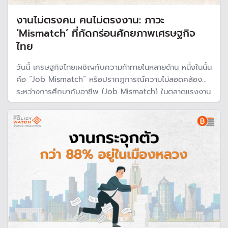
งานไม่ตรงคน คนไม่ตรงงาน: ภาวะ
‘Mismatch’ ที่กัดกร่อนศักยภาพเศรษฐกิจ
ไทย
วันนี้ เศรษฐกิจไทยเผชิญกับความท้าทายในหลายด้าน หนึ่งในนั้น
คือ “Job Mismatch” หรือปรากฏการณ์ความไม่สอดคล้อง
ระหว่างการศึกษากับอาชีพ (Job Mismatch) ในตลาดแรงงาน