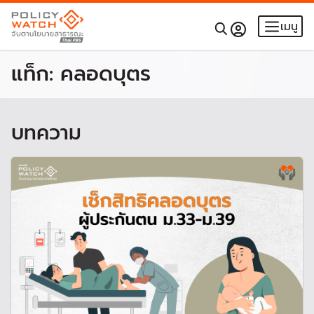
เมนู
แท็ก:
คลอดบุตร
บทความ