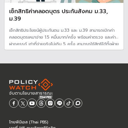
เช็กสิทธิค่าคลอดบุตร ประกันสังคม ม.33,
ม.39
เช็กสิทธิประโยชน์ผู้ประกันตน ม.33 และ ม.39 สามารถเบิกค่า
คลอดบุตรเหมาจ่าย 1.5 หมื่นบาท/ครั้ง พร้อมค่าตรวจ และค่า
ฝากครรภ์ เท่าที่จ่ายจริงไม่เกิน 5 ครั้ง สามารถใช้สิทธิได้ทั้งฝ่าย
ชายและฝ่ายหญิง ที่เป็นผู้ประกันตนของสำนักงานประกันสังคม
ตามกฎหมาย
ไทยพีบีเอส (Thai PBS)