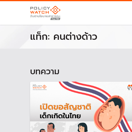
แท็ก:
คนต่างด้าว
บทความ