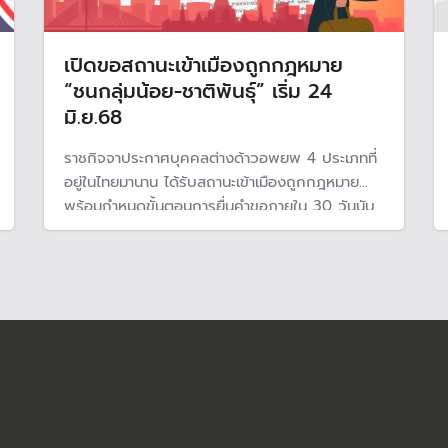
เปิดขอสถานะเข้าเมืองถูกกฎหมาย
“ชนกลุ่มน้อย-ชาติพันธุ์” เริ่ม 24
มิ.ย.68
ราชกิจจาประกาศบุคคลต่างด้าวอพยพ 4 ประเภทที่
อยู่ในไทยมานาน ได้รับสถานะเข้าเมืองถูกกฎหมาย
พร้อมกำหนดขั้นตอนการยื่นคำขอภายใน 30 วันนับ
ตั้งแต่ได้รับแจ้งจากทางการ มีผลบังคับใช้ 24
มิ.ย.68