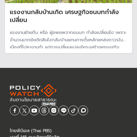
แรงงานกลับบ้านเกิด เศรษฐกิจชนบทกำลัง
เปลี่ยน
แรงงานย้ายถิ่น หรือ ผู้อพยพจากชนบท กำลังเปลี่ยนไป เพราะ
จำนวนมากยังตัดสินใจกลับบ้านแทนการตั้งหลักแหล่งถาวรใน
เมืองที่ไปหางานทำ แต่การเปลี่ยนแปลงโครงสร้างเศรษฐกิจ
สังคมในช่วง 2 ปีที่ผ่านมา ทำให้คนต่างจังหวัดกลับบ้านเกิด
มากขึ้น
ไทยพีบีเอส (Thai PBS)