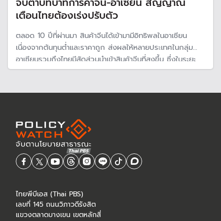
จับตาบทบาทการค้าจีน-อาเซียน สัญญาณ
เตือนไทยต้องเร่งปรับตัว
ตลอด 10 ปีที่ผ่านมา สินค้าจีนได้เข้ามามีอิทธิพลในอาเซียน
เนื่องจากต้นทุนต่ำและราคาถูก ส่งผลให้หลายประเทศในกลุ่ม
อาเซียนรวมถึงไทยมีสัดส่วนนำเข้าสินค้าจีนที่สูงขึ้น ซึ่งในระยะ
ยาวอาจทำให้ผู้ประกอบการในประเทศแข่งขันในตลาดได้ยาก
หากไม่รีบปรับตัวเพื่อรับมือกับสถานการณ์นี้
ไทยพีบีเอส (Thai PBS)
เลขที่ 145 ถนนวิภาวดีรังสิต
แขวงตลาดบางเขน เขตหลักสี่