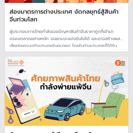
ส่องมาตรการต่างประเทศ งัดกลยุทธ์สู้สินค้า
จีนท่วมโลก
ผู้ประกอบการไทยกำลังเจอปัญหาสินค้าจีนราคาถูกที่เข้ามา
ครองตลาดอย่างหนัก จนแทบจะแข่งขันไม่ได้ และอาจสร้างผล
เสียต่อเศรษฐกิจประเทศในอนาคต โดยในต่างประเทศก็ได้รับ
ผลกระทบนี้เช่นกัน และก็มีมาตรการต่าง ๆ ออกมารับมือสินค้า
จีน เพื่อปกป้องผู้ประกอบการในประเทศของตนเอง